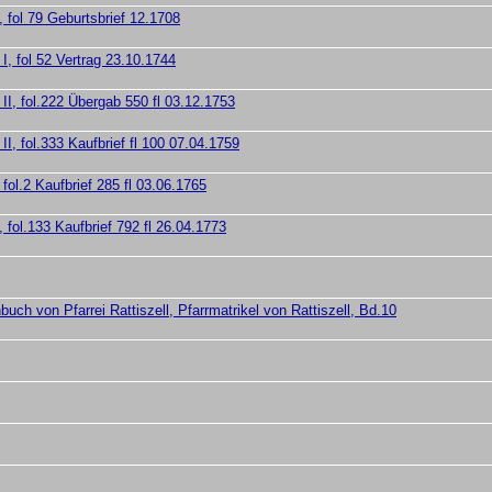
 fol 79 Geburtsbrief 12.1708
, fol 52 Vertrag 23.10.1744
I, fol.222 Übergab 550 fl 03.12.1753
I, fol.333 Kaufbrief fl 100 07.04.1759
ol.2 Kaufbrief 285 fl 03.06.1765
fol.133 Kaufbrief 792 fl 26.04.1773
uch von Pfarrei Rattiszell, Pfarrmatrikel von Rattiszell, Bd.10