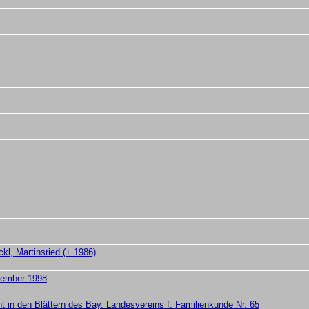
l, Martinsried (+ 1986)
zember 1998
ht in den Blättern des Bay. Landesvereins f. Familienkunde Nr. 65