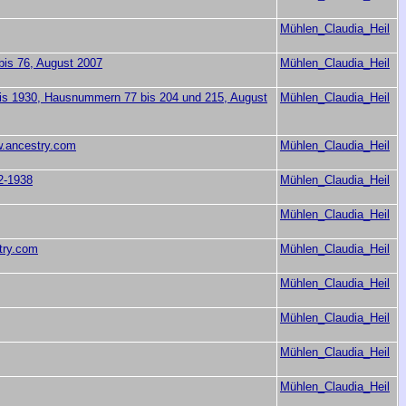
Mühlen_Claudia_Heil
bis 76, August 2007
Mühlen_Claudia_Heil
0 bis 1930, Hausnummern 77 bis 204 und 215, August
Mühlen_Claudia_Heil
w.ancestry.com
Mühlen_Claudia_Heil
2-1938
Mühlen_Claudia_Heil
Mühlen_Claudia_Heil
try.com
Mühlen_Claudia_Heil
Mühlen_Claudia_Heil
Mühlen_Claudia_Heil
Mühlen_Claudia_Heil
Mühlen_Claudia_Heil