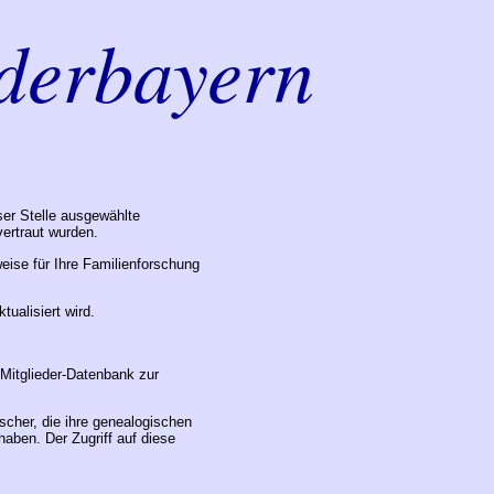
derbayern
ser Stelle ausgewählte
ertraut wurden.
eise für Ihre Familienforschung
ualisiert wird.
Mitglieder-Datenbank zur
cher, die ihre genealogischen
haben. Der Zugriff auf diese