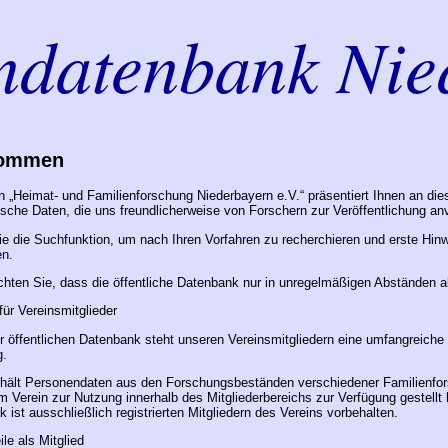
ndatenbank Nie
kommen
n „Heimat- und Familienforschung Niederbayern e.V.“ präsentiert Ihnen an die
sche Daten, die uns freundlicherweise von Forschern zur Veröffentlichung anv
e die Suchfunktion, um nach Ihren Vorfahren zu recherchieren und erste Hinw
en.
chten Sie, dass die öffentliche Datenbank nur in unregelmäßigen Abständen akt
für Vereinsmitglieder
 öffentlichen Datenbank steht unseren Vereinsmitgliedern eine umfangreiche 
g.
hält Personendaten aus den Forschungsbeständen verschiedener Familienfors
 Verein zur Nutzung innerhalb des Mitgliederbereichs zur Verfügung gestellt 
 ist ausschließlich registrierten Mitgliedern des Vereins vorbehalten.
ile als Mitglied