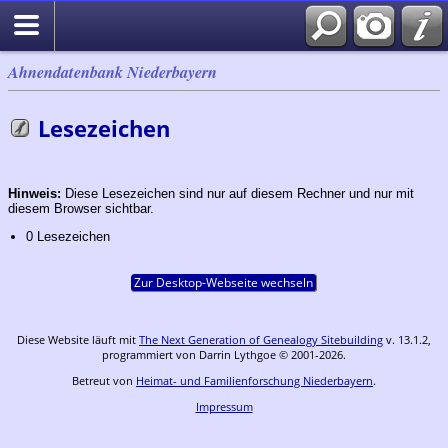
Ahnendatenbank Niederbayern
Lesezeichen
Hinweis:
Diese Lesezeichen sind nur auf diesem Rechner und nur mit
diesem Browser sichtbar.
0 Lesezeichen
Zur Desktop-Webseite wechseln
Diese Website läuft mit
The Next Generation of Genealogy Sitebuilding
v. 13.1.2,
programmiert von Darrin Lythgoe © 2001-2026.
Betreut von
Heimat- und Familienforschung Niederbayern
.
Impressum