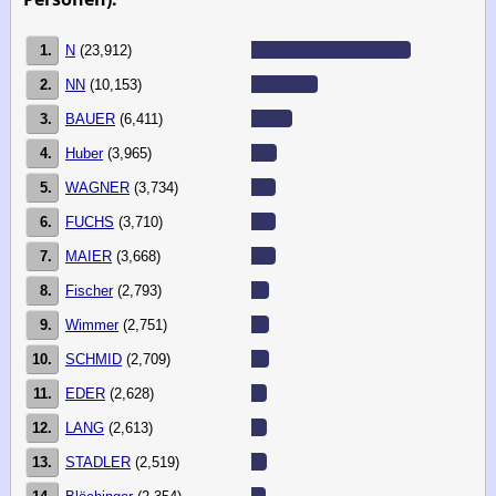
1.
N
(23,912)
2.
NN
(10,153)
3.
BAUER
(6,411)
4.
Huber
(3,965)
5.
WAGNER
(3,734)
6.
FUCHS
(3,710)
7.
MAIER
(3,668)
8.
Fischer
(2,793)
9.
Wimmer
(2,751)
10.
SCHMID
(2,709)
11.
EDER
(2,628)
12.
LANG
(2,613)
13.
STADLER
(2,519)