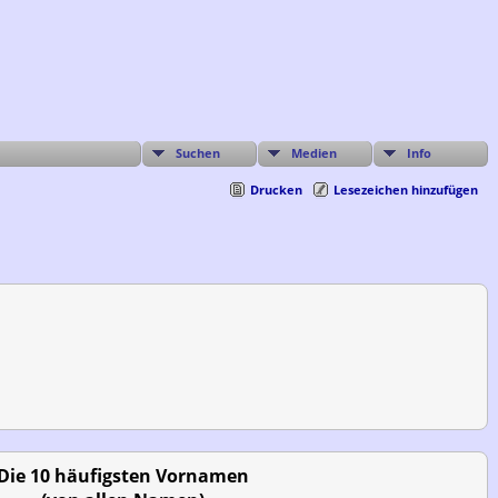
Suchen
Medien
Info
Drucken
Lesezeichen hinzufügen
Die 10 häufigsten Vornamen