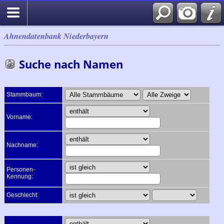
Ahnendatenbank Niederbayern
Suche nach Namen
Stammbaum:
Vorname:
Nachname:
Personen-
Kennung:
Geschlecht: