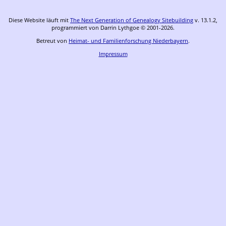
Diese Website läuft mit
The Next Generation of Genealogy Sitebuilding
v. 13.1.2,
programmiert von Darrin Lythgoe © 2001-2026.
Betreut von
Heimat- und Familienforschung Niederbayern
.
Impressum