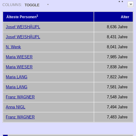
COL
UMN
S:
TOGGLE
1
Älteste Personen
Alter
Josef WEISHÄUPL
8,636 Jahre
Josef WEISHÄUPL
8,431 Jahre
N. Wenk
8,041 Jahre
Maria WIESER
7,985 Jahre
Maria WIESER
7,838 Jahre
Maria LANG
7,822 Jahre
Maria LANG
7,581 Jahre
Franz WAGNER
7,548 Jahre
Anna NIGL
7,494 Jahre
Franz WAGNER
7,483 Jahre