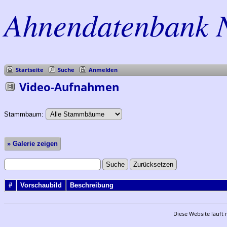
Ahnendatenbank 
Startseite
Suche
Anmelden
Video-Aufnahmen
Stammbaum:
» Galerie zeigen
#
Vorschaubild
Beschreibung
Diese Website läuft 