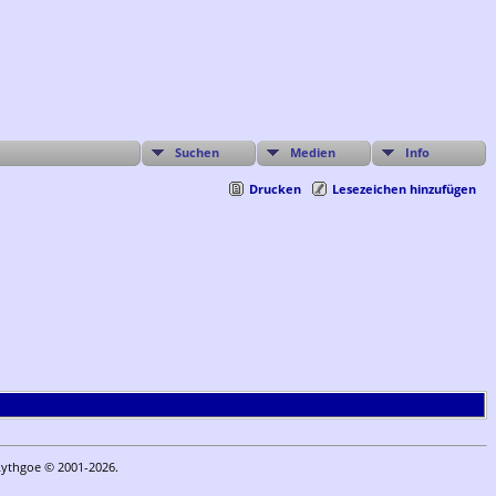
Suchen
Medien
Info
Drucken
Lesezeichen hinzufügen
Lythgoe © 2001-2026.