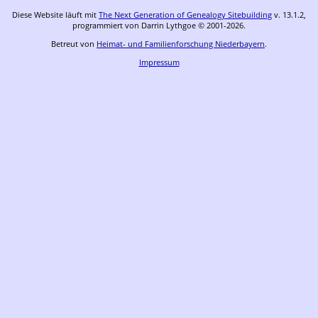
Diese Website läuft mit
The Next Generation of Genealogy Sitebuilding
v. 13.1.2,
programmiert von Darrin Lythgoe © 2001-2026.
Betreut von
Heimat- und Familienforschung Niederbayern
.
Impressum