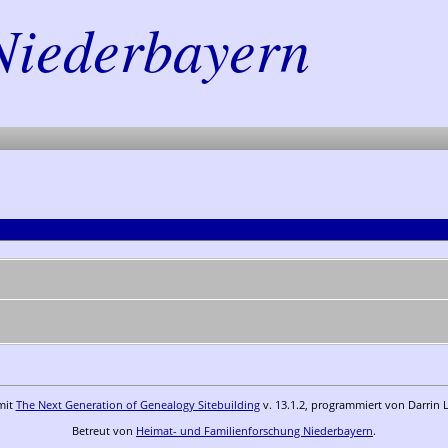
Niederbayern
mit
The Next Generation of Genealogy Sitebuilding
v. 13.1.2, programmiert von Darrin 
Betreut von
Heimat- und Familienforschung Niederbayern
.