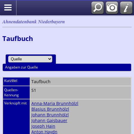
Ahnendatenbank Niederbayern
Taufbuch
Angaben zur Quelle
Kurztitel
Taufbuch
Quellen-
S1
Kennung
Verknüpft mit
Anna-Maria Brunnhölzl
Blasius Brunnhölzl
Johann Brunnhölzl
Johann Gaisbauer
Joseph Hain
Anton Haydn