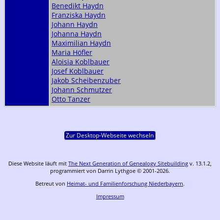
Benedikt Haydn
Franziska Haydn
Johann Haydn
Johanna Haydn
Maximilian Haydn
Maria Höfler
Aloisia Koblbauer
Josef Koblbauer
Jakob Scheibenzuber
Johann Schmutzer
Otto Tanzer
Zur Desktop-Webseite wechseln
Diese Website läuft mit
The Next Generation of Genealogy Sitebuilding
v. 13.1.2,
programmiert von Darrin Lythgoe © 2001-2026.
Betreut von
Heimat- und Familienforschung Niederbayern
.
Impressum