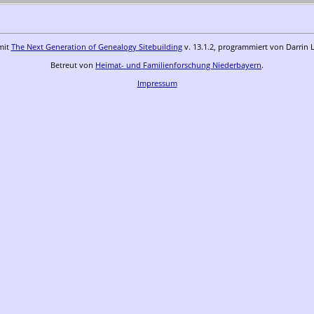
mit
The Next Generation of Genealogy Sitebuilding
v. 13.1.2, programmiert von Darrin 
Betreut von
Heimat- und Familienforschung Niederbayern
.
Impressum