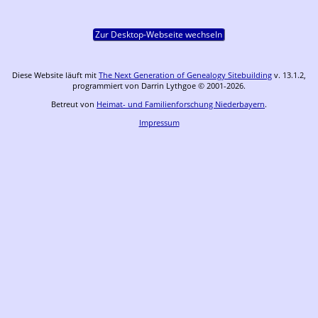
Zur Desktop-Webseite wechseln
Diese Website läuft mit
The Next Generation of Genealogy Sitebuilding
v. 13.1.2,
programmiert von Darrin Lythgoe © 2001-2026.
Betreut von
Heimat- und Familienforschung Niederbayern
.
Impressum