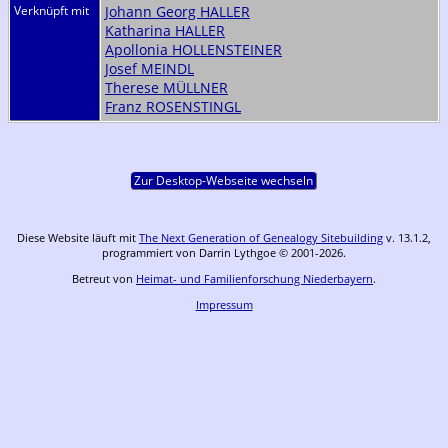
Verknüpft mit
Johann Georg HALLER
Katharina HALLER
Apollonia HOLLENSTEINER
Josef MEINDL
Therese MÜLLNER
Franz ROSENSTINGL
Zur Desktop-Webseite wechseln
Diese Website läuft mit
The Next Generation of Genealogy Sitebuilding
v. 13.1.2,
programmiert von Darrin Lythgoe © 2001-2026.
Betreut von
Heimat- und Familienforschung Niederbayern
.
Impressum