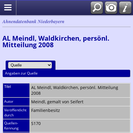
Ahnendatenbank Niederbayern
AL Meindl, Waldkirchen, persönl.
Mitteilung 2008
Angaben zur Quelle
Titel
AL Meindl, Waldkirchen, persönl. Mitteilung
2008
Autor
Meindl, gemalt von Seifert
Veröffentlicht
Familienbesitz
durch
Quellen-
S170
Kennung