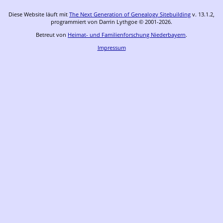
Diese Website läuft mit
The Next Generation of Genealogy Sitebuilding
v. 13.1.2,
programmiert von Darrin Lythgoe © 2001-2026.
Betreut von
Heimat- und Familienforschung Niederbayern
.
Impressum