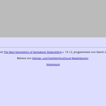
mit
The Next Generation of Genealogy Sitebuilding
v. 13.1.2, programmiert von Darrin 
Betreut von
Heimat- und Familienforschung Niederbayern
.
Impressum