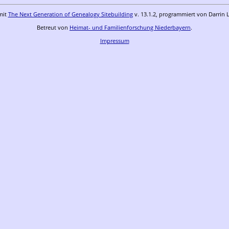
mit
The Next Generation of Genealogy Sitebuilding
v. 13.1.2, programmiert von Darrin 
Betreut von
Heimat- und Familienforschung Niederbayern
.
Impressum