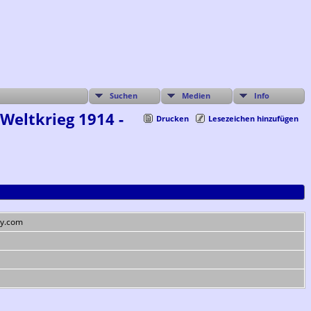
Suchen
Medien
Info
Weltkrieg 1914 -
Drucken
Lesezeichen hinzufügen
try.com