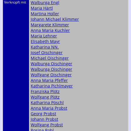
Verknüpft mit
Walburga Engl
Maria Härtl
Martina Holler
Johann Michael Klimmer
Margarete Klimmer
Anna Maria Kuchler
Maria Lehner
Elisabeth Mayr
Katharina NN.
Josef Oischinger
Michael Oischinger
Walburga Oischinger
Walburga Oischinger
Wolfgang Oischinger
Anna Maria Pfeffer
Katharina Pichlmayer
Franziska Plötz
Wolfgang Plötz
Katharina Pöschl
Anna Maria Probst
Georg Probst
Johann Probst
Wolfgang Probst
Rosina Robl