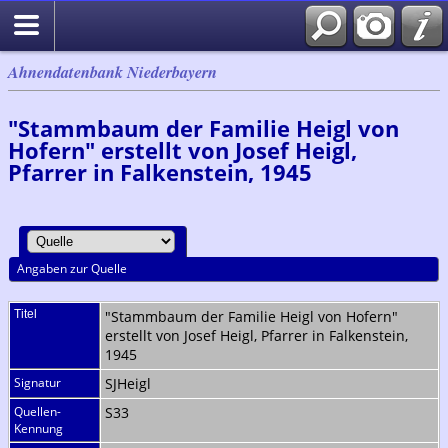
Ahnendatenbank Niederbayern
"Stammbaum der Familie Heigl von
Hofern" erstellt von Josef Heigl,
Pfarrer in Falkenstein, 1945
Angaben zur Quelle
Titel
"Stammbaum der Familie Heigl von Hofern"
erstellt von Josef Heigl, Pfarrer in Falkenstein,
1945
Signatur
SJHeigl
Quellen-
S33
Kennung