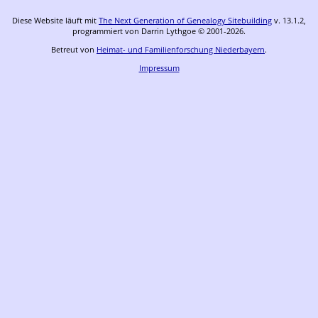
Diese Website läuft mit
The Next Generation of Genealogy Sitebuilding
v. 13.1.2,
programmiert von Darrin Lythgoe © 2001-2026.
Betreut von
Heimat- und Familienforschung Niederbayern
.
Impressum