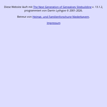
Diese Website läuft mit
The Next Generation of Genealogy Sitebuilding
v. 13.1.2,
programmiert von Darrin Lythgoe © 2001-2026.
Betreut von
Heimat- und Familienforschung Niederbayern
.
Impressum