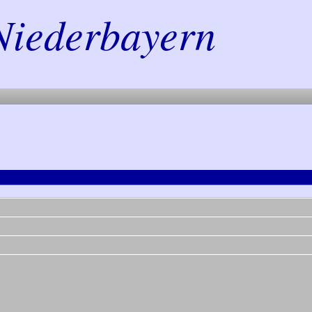
Niederbayern