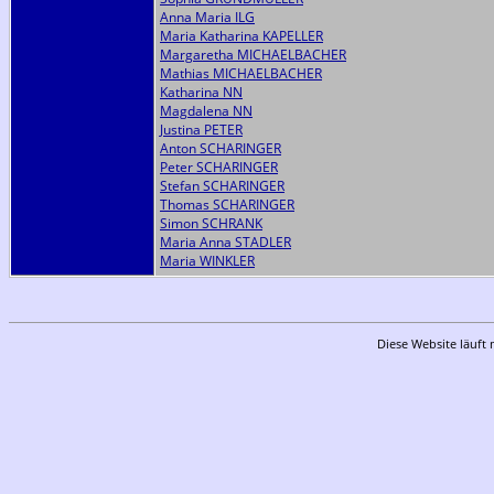
Anna Maria ILG
Maria Katharina KAPELLER
Margaretha MICHAELBACHER
Mathias MICHAELBACHER
Katharina NN
Magdalena NN
Justina PETER
Anton SCHARINGER
Peter SCHARINGER
Stefan SCHARINGER
Thomas SCHARINGER
Simon SCHRANK
Maria Anna STADLER
Maria WINKLER
Diese Website läuft 