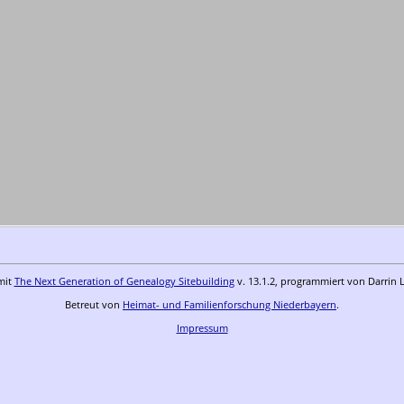
mit
The Next Generation of Genealogy Sitebuilding
v. 13.1.2, programmiert von Darrin 
Betreut von
Heimat- und Familienforschung Niederbayern
.
Impressum