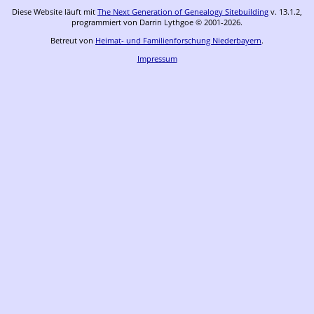
Diese Website läuft mit
The Next Generation of Genealogy Sitebuilding
v. 13.1.2,
programmiert von Darrin Lythgoe © 2001-2026.
Betreut von
Heimat- und Familienforschung Niederbayern
.
Impressum