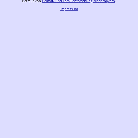
Betreut von
Heimat- und Familienforschung Niederbayern
.
Impressum